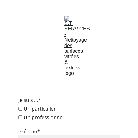
Demande de 
devis
Je suis ...*
Un particulier
Un professionnel
Prénom*